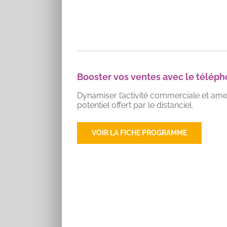
Booster vos ventes avec le téléphon
Dynamiser l’activité commerciale et amen
potentiel offert par le distanciel.
VOIR LA FICHE PROGRAMME