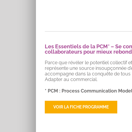
Les Essentiels de la PCM* – Se co
collaborateurs pour mieux rebondi
Parce que révéler le potentiel collectif 
représente une source insoupçonnée d’ef
accompagne dans la conquête de tous le
Adapter au commercial.
* PCM : Process Communication Model
VOIR LA FICHE PROGRAMME