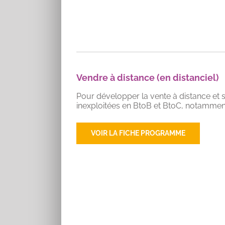
Vendre à distance (en distanciel)
Pour développer la vente à distance et 
inexploitées en BtoB et BtoC, notamment
VOIR LA FICHE PROGRAMME