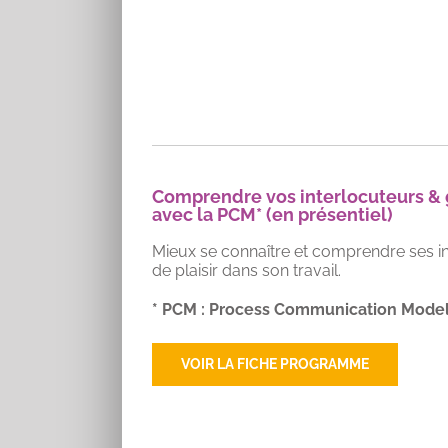
Comprendre vos interlocuteurs & ga
avec la PCM* (en présentiel)
Mieux se connaître et comprendre ses int
de plaisir dans son travail.
* PCM : Process Communication Model
VOIR LA FICHE PROGRAMME