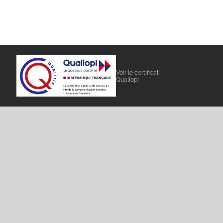
Voir le certificat
Qualiopi