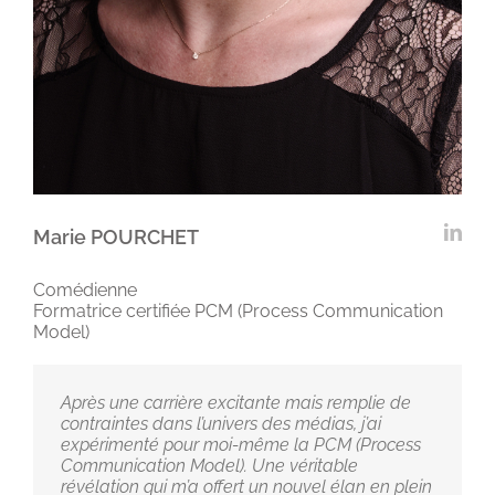
Marie POURCHET
Comédienne
Formatrice certifiée PCM (Process Communication
Model)
Après une carrière excitante mais remplie de
contraintes dans l’univers des médias, j’ai
expérimenté pour moi-même la PCM (Process
Communication Model). Une véritable
révélation qui m’a offert un nouvel élan en plein