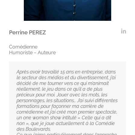
Perrine PEREZ
Comédienne
Humoriste – Auteure
Après avoir travaillé 15 ans en entreprise, dans
le secteur des médias et du divertissement, j’ai
décidé de me tourner vers ce qui m’animait
réellement, le jeu dans ce qu’il a de plus
précieux pour moi. Jouer avec les mots, les
personnages, les situations… J’ai suivi différentes
formations pour façonner ma carrière de
comédienne et j’ai créé mon premier spectacle,
un one woman show intitulé « Celle qui a dit
non », que je joue actuellement à la Comédie
des Boulevards.
Ce que j’aime particulièrement dans l’approche