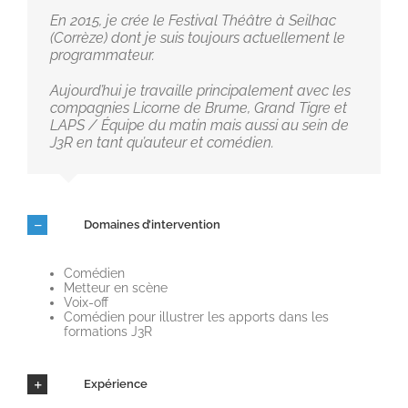
En 2015, je crée le Festival Théâtre à Seilhac
(Corrèze) dont je suis toujours actuellement le
programmateur.
Aujourd’hui je travaille principalement avec les
compagnies Licorne de Brume, Grand Tigre et
LAPS / Équipe du matin
mais aussi au sein de
J3R en tant qu’auteur et comédien.
Domaines d’intervention
Comédien
Metteur en scène
Voix-off
Comédien pour illustrer les apports dans les
formations J3R
Expérience