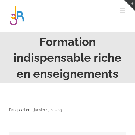
Passer
au
contenu
Formation
indispensable riche
en enseignements
Par
oppidum
|
janvier 17th, 2023