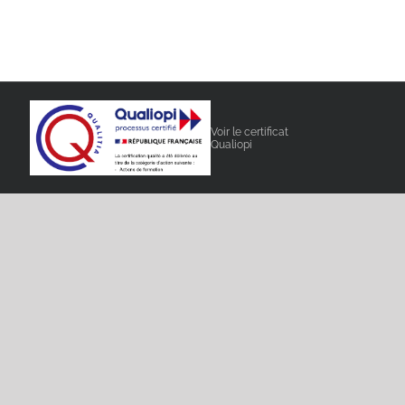
Voir le certificat
Qualiopi