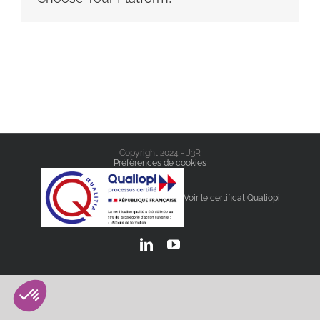
Copyright 2024 - J3R
Préférences de cookies
Voir le certificat Qualiopi
LinkedIn
YouTube