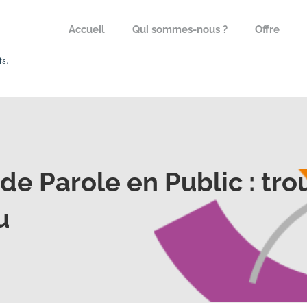
Accueil
Qui sommes-nous ?
Offre
de Parole en Public : tro
u