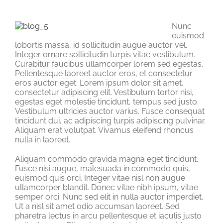
Nunc
euismod
lobortis massa, id sollicitudin augue auctor vel.
Integer ornare sollicitudin turpis vitae vestibulum.
Curabitur faucibus ullamcorper lorem sed egestas.
Pellentesque laoreet auctor eros, et consectetur
eros auctor eget. Lorem ipsum dolor sit amet,
consectetur adipiscing elit. Vestibulum tortor nisi,
egestas eget molestie tincidunt, tempus sed justo.
Vestibulum ultricies auctor varius. Fusce consequat
tincidunt dui, ac adipiscing turpis adipiscing pulvinar.
Aliquam erat volutpat. Vivamus eleifend rhoncus
nulla in laoreet.
Aliquam commodo gravida magna eget tincidunt.
Fusce nisi augue, malesuada in commodo quis,
euismod quis orci. Integer vitae nisl non augue
ullamcorper blandit. Donec vitae nibh ipsum, vitae
semper orci. Nunc sed elit in nulla auctor imperdiet.
Ut a nisl sit amet odio accumsan laoreet. Sed
pharetra lectus in arcu pellentesque et iaculis justo