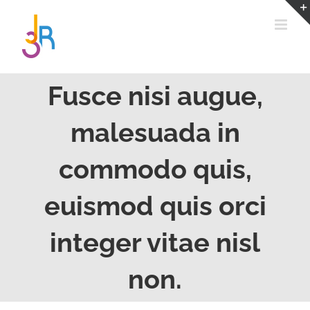
Passer
au
contenu
Fusce nisi augue,
malesuada in
commodo quis,
euismod quis orci
integer vitae nisl
non.