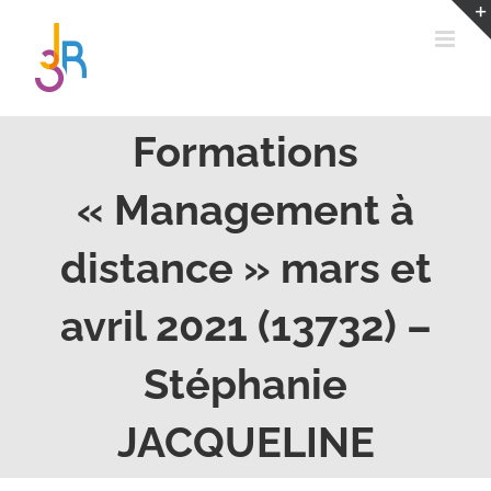
Passer
au
contenu
Formations
« Management à
distance » mars et
avril 2021 (13732) –
Stéphanie
JACQUELINE