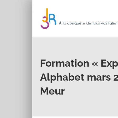
Passer
au
contenu
Formation « Exp
Alphabet mars 2
Meur