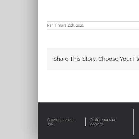
Par
|
mars 12th, 2021
Share This Story, Choose Your Pl
Copyright 2024 -
Préférences de
J3R
cookies