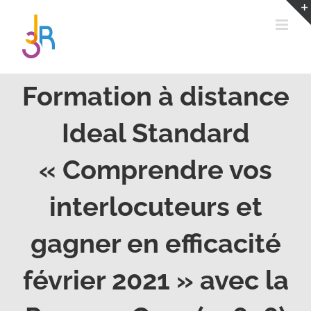
Passer
au
contenu
Formation à distance
Ideal Standard
« Comprendre vos
interlocuteurs et
gagner en efficacité
février 2021 » avec la