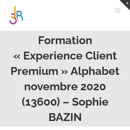
Passer
au
contenu
Formation
« Experience Client
Premium » Alphabet
novembre 2020
(13600) – Sophie
BAZIN