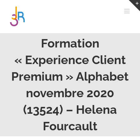
Passer
au
contenu
Formation
« Experience Client
Premium » Alphabet
novembre 2020
(13524) – Helena
Fourcault