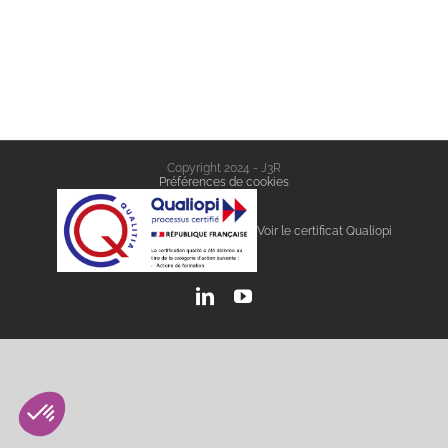
Copyright 2024 - J3R
Préférences de cookies
Voir le certificat Qualiopi
LinkedIn
YouTube