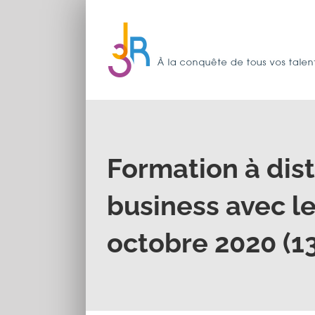
Passer
au
contenu
Formation à dis
business avec le
octobre 2020 (1