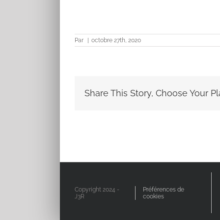
Par
|
octobre 27th, 2020
Share This Story, Choose Your Pl
Copyright 2024 -
Préférences de
J3R
cookies