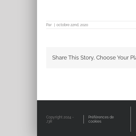
Par
|
octobre 22nd, 2020
Share This Story, Choose Your Pl
Copyright 2024 -
Préférences de
J3R
cookies