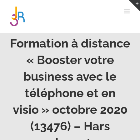
Passer
au
contenu
Formation à distance
« Booster votre
business avec le
téléphone et en
visio » octobre 2020
(13476) – Hars