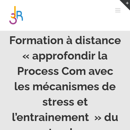
Passer
au
contenu
Formation à distance
« approfondir la
Process Com avec
les mécanismes de
stress et
l’entrainement » du