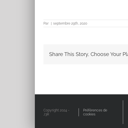
Par
|
septembre 29th, 2020
Share This Story, Choose Your Pl
Copyright 2024 -
Préférences de
J3R
cookies