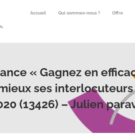
Accueil
Qui sommes-nous ?
Offre
tance « Gagnez en efficac
ieux ses interlocuteurs
0 (13426) – Julien parav