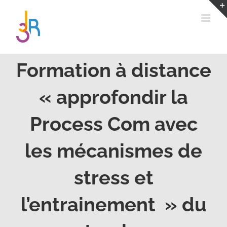
Passer
au
contenu
Formation à distance
« approfondir la
Process Com avec
les mécanismes de
stress et
l’entrainement » du