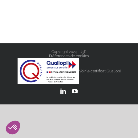
Copyright 2024 - J3R
Préférences de cookies
Voir le certificat Qualiopi
LinkedIn
YouTube