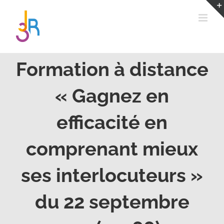
Passer
au
contenu
Formation à distance
« Gagnez en
efficacité en
comprenant mieux
ses interlocuteurs »
du 22 septembre