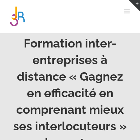
Passer
au
contenu
Formation inter-
entreprises à
distance « Gagnez
en efficacité en
comprenant mieux
ses interlocuteurs »