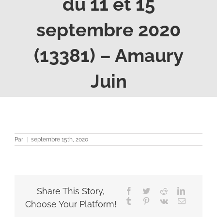
du 11 et 15
septembre 2020
(13381) – Amaury
Juin
Par
|
septembre 15th, 2020
Share This Story,
Facebook
Twitter
Reddit
LinkedIn
Tumblr
Pinterest
Vk
Email
Choose Your Platform!