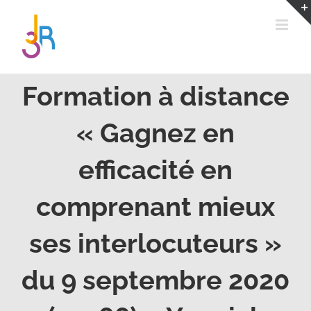
Passer
au
contenu
Formation à distance
« Gagnez en
efficacité en
comprenant mieux
ses interlocuteurs »
du 9 septembre 2020