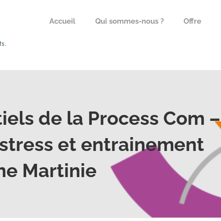
Accueil
Qui sommes-nous ?
Offre
tiels de la Process Com –
tress et entrainement
ne Martinie