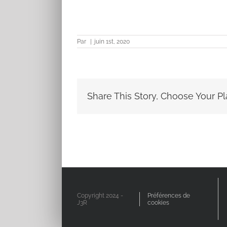
Par
|
juin 1st, 2020
Share This Story, Choose Your Pl
Copyright 2024 -
Préférences de
J3R
cookies