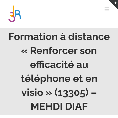
Passer
au
contenu
Formation à distance
« Renforcer son
efficacité au
téléphone et en
visio » (13305) –
MEHDI DIAF