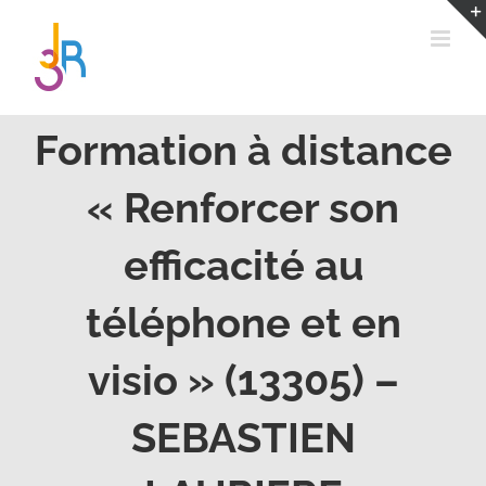
Passer
au
contenu
Formation à distance
« Renforcer son
efficacité au
téléphone et en
visio » (13305) –
SEBASTIEN