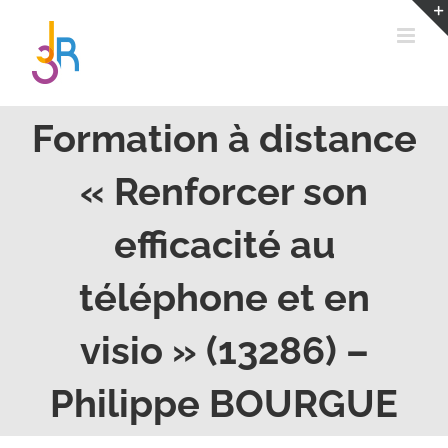
Passer
au
contenu
Formation à distance
« Renforcer son
efficacité au
téléphone et en
visio » (13286) –
Philippe BOURGUE