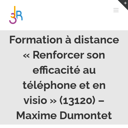
Passer
au
contenu
Formation à distance
« Renforcer son
efficacité au
téléphone et en
visio » (13120) –
Maxime Dumontet