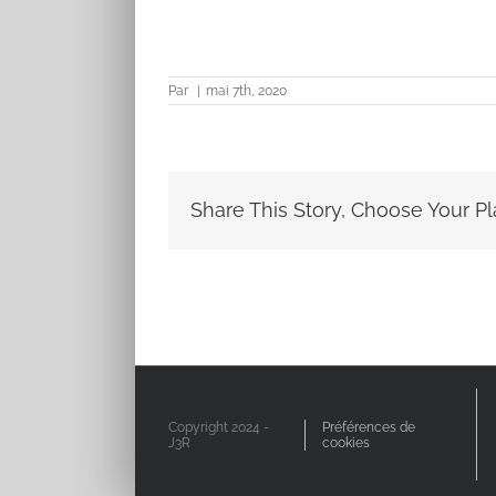
Par
|
mai 7th, 2020
Share This Story, Choose Your Pl
Copyright 2024 -
Préférences de
J3R
cookies