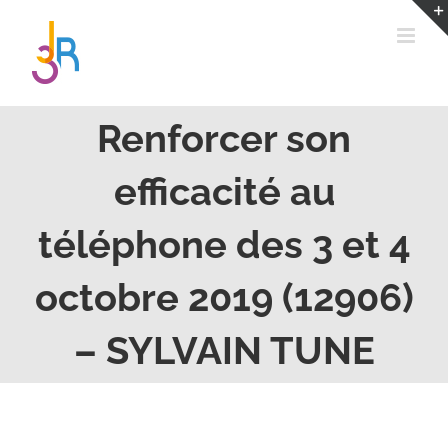
Passer
au
contenu
Renforcer son
efficacité au
téléphone des 3 et 4
octobre 2019 (12906)
– SYLVAIN TUNE