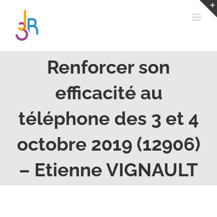
Passer
au
contenu
Renforcer son
efficacité au
téléphone des 3 et 4
octobre 2019 (12906)
– Etienne VIGNAULT