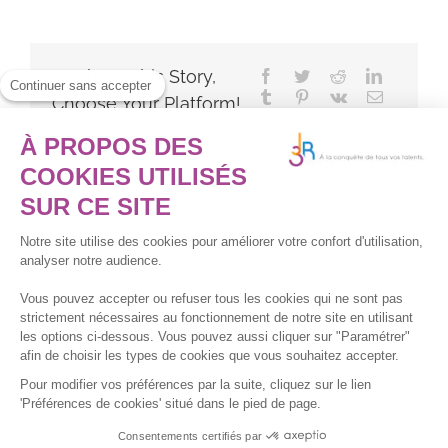
Share This Story,
Facebook
Twitter
Reddit
LinkedIn
Continuer sans accepter
Tumblr
Pinterest
Vk
Email
Choose Your Platform!
À PROPOS DES
COOKIES UTILISÉS
SUR CE SITE
Notre site utilise des cookies pour améliorer votre confort d'utilisation,
analyser notre audience.
Vous pouvez accepter ou refuser tous les cookies qui ne sont pas
strictement nécessaires au fonctionnement de notre site en utilisant
Copyright 2024 - J3R
Préférences de cookies
les options ci-dessous. Vous pouvez aussi cliquer sur "Paramétrer"
afin de choisir les types de cookies que vous souhaitez accepter.
Voir le certificat Qualiopi
Pour modifier vos préférences par la suite, cliquez sur le lien
'Préférences de cookies' situé dans le pied de page.
Consentements certifiés par
LinkedIn
YouTube